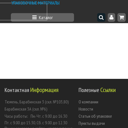
УПАКОВОЧНЫЕ МАТЕРИАЛЫ
Каталог
Информация
Ссылки
Контактная
Полезные
Тюмень, Барабинская 3 (скл. №103,80)
О компании
Барабинская 3А (скл. №6)
Новости
Часы работы:
Пн.-Чт. с 9.00 до 16.30
Статьи об упаковке
Пт. с 9.00 до 15.30, Сб. с 9.00 до 12.30
Пункты выдачи