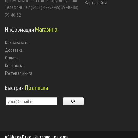
Прием заказов на сайте - круглосуточно
Карта сайта
Телефоны: +7 (3452) 49-52-99; 39-40-88;
39-40-82
Магазина
Информация
Как заказать
Доставка
Оплата
Контакты
Гостевая книга
Подписка
Быстрая
(c) Исток Плюс - Интернет-магазин