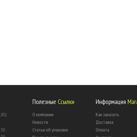
Полезные
Ссылки
Информация
Маг
,80)
О компании
Как заказать
Новости
Доставка
.30
Статьи об упаковке
Оплата
.30