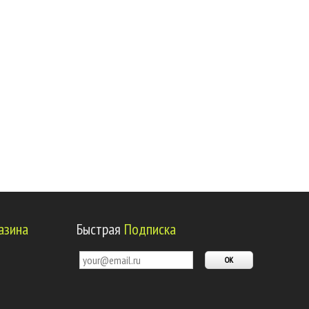
азина
Быстрая
Подписка