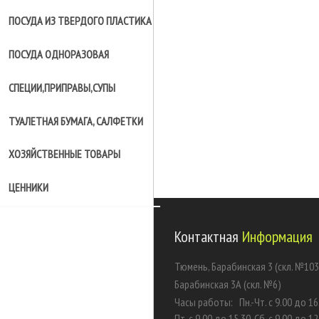
ПОСУДА ИЗ ТВЕРДОГО ПЛАСТИКА
ПОСУДА ОДНОРАЗОВАЯ
СПЕЦИИ,ПРИПРАВЫ,СУПЫ
ТУАЛЕТНАЯ БУМАГА, САЛФЕТКИ
ХОЗЯЙСТВЕННЫЕ ТОВАРЫ
ЦЕННИКИ
Контактная
Информация
Тюмень, Барабинская 3 (скл. №103
Барабинская 3А (скл. №6)
Часы работы:
Пн.-Чт. с 9.00 до 16
Пт. с 9.00 до 15.30, Сб. с 9.00 до 12