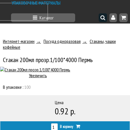
УПАКОВОЧНЫЕ МАТЕРИАЛЫ
Каталог
Интернет-магазин
Посуда одноразовая
Стаканы, чашки
кофейные
Стакан 200мл прозр.1/100*4000 Пермь
Увеличить
В упаковке :
100
Цена
0.92 р.
В корзину