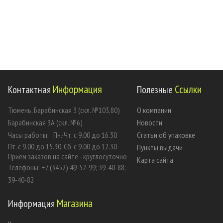
Информация
Ссылки
Контактная
Полезные
Тюмень, Барабинская 3 (скл. №103,80)
О компании
Барабинская 3А (скл. №6)
Новости
Часы работы:
Пн.-Чт. с 9.00 до 16.30
Статьи об упаковке
Пт. с 9.00 до 15.30, Сб. с 9.00 до 12.30
Пункты выдачи
Прием заказов на сайте - круглосуточно
Карта сайта
Телефоны: +7 (3452) 49-52-99; 39-40-88;
39-40-82
Магазина
Информация