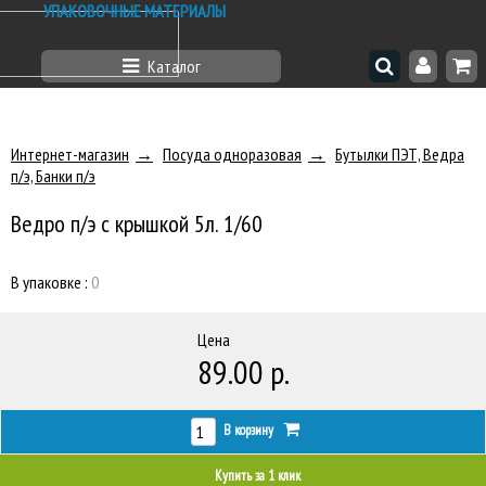
УПАКОВОЧНЫЕ МАТЕРИАЛЫ
Каталог
Интернет-магазин
Посуда одноразовая
Бутылки ПЭТ, Ведра
п/э, Банки п/э
Ведро п/э с крышкой 5л. 1/60
В упаковке :
0
Цена
89.00 р.
В корзину
Купить за 1 клик