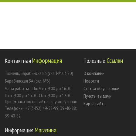
Информация
Ссылки
Контактная
Полезные
Тюмень, Барабинская 3 (скл. №103,80)
О компании
Барабинская 3А (скл. №6)
Новости
Часы работы:
Пн.-Чт. с 9.00 до 16.30
Статьи об упаковке
Пт. с 9.00 до 15.30, Сб. с 9.00 до 12.30
Пункты выдачи
Прием заказов на сайте - круглосуточно
Карта сайта
Телефоны: +7 (3452) 49-52-99; 39-40-88;
39-40-82
Магазина
Информация