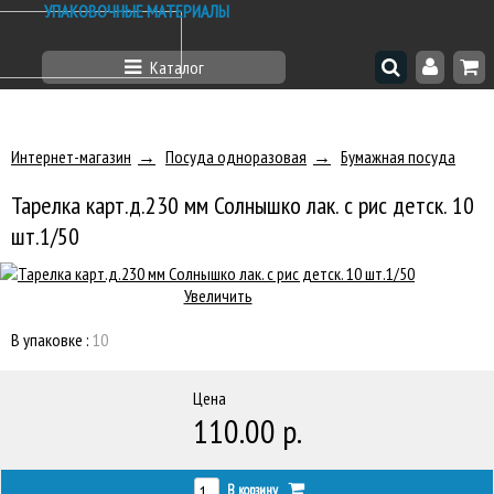
УПАКОВОЧНЫЕ МАТЕРИАЛЫ
Каталог
Интернет-магазин
Посуда одноразовая
Бумажная посуда
Тарелка карт.д.230 мм Солнышко лак. с рис детск. 10
шт.1/50
Увеличить
В упаковке :
10
Цена
110.00 р.
В корзину