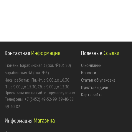
Информация
Ссылки
Контактная
Полезные
Тюмень, Барабинская 3 (скл. №103,80)
О компании
Барабинская 3А (скл. №6)
Новости
Часы работы:
Пн.-Чт. с 9.00 до 16.30
Статьи об упаковке
Пт. с 9.00 до 15.30, Сб. с 9.00 до 12.30
Пункты выдачи
Прием заказов на сайте - круглосуточно
Карта сайта
Телефоны: +7 (3452) 49-52-99; 39-40-88;
39-40-82
Магазина
Информация