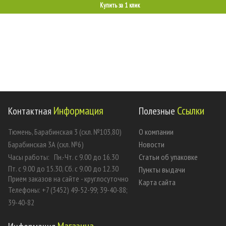
Купить за 1 клик
Информация
Ссылки
Контактная
Полезные
Тюмень, Барабинская 3 (скл. №103,80)
О компании
Барабинская 3А (скл. №6)
Новости
Часы работы:
Пн.-Чт. с 9.00 до 16.30
Статьи об упаковке
Пт. с 9.00 до 15.30, Сб. с 9.00 до 12.30
Пункты выдачи
Прием заказов на сайте - круглосуточно
Карта сайта
Телефоны: +7 (3452) 49-52-99; 39-40-88;
39-40-82