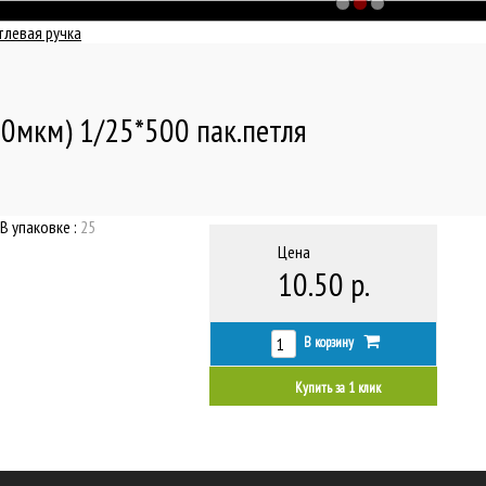
тлевая ручка
0мкм) 1/25*500 пак.петля
В упаковке :
25
Цена
10.50 р.
В корзину
Купить за 1 клик