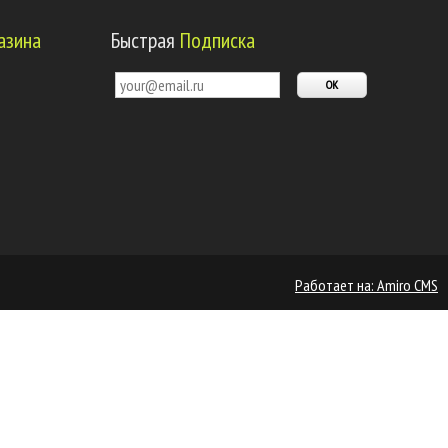
азина
Быстрая
Подписка
Работает на: Amiro CMS