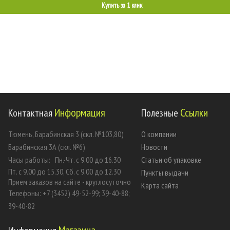
Купить за 1 клик
Информация
Ссылки
Контактная
Полезные
Тюмень, Барабинская 3 (скл. №103,80)
О компании
Барабинская 3А (скл. №6)
Новости
Часы работы:
Пн.-Чт. с 9.00 до 16.30
Статьи об упаковке
Пт. с 9.00 до 15.30, Сб. с 9.00 до 12.30
Пункты выдачи
Прием заказов на сайте - круглосуточно
Карта сайта
Телефоны: +7 (3452) 49-52-99; 39-40-88;
39-40-82