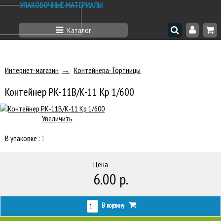
УПАКОВОЧНЫЕ МАТЕРИАЛЫ
Каталог
Интернет-магазин
Контейнера-Тортницы
Контейнер РК-11В/К-11 Кр 1/600
Увеличить
В упаковке :
1
Цена
6.00 р.
В корзину