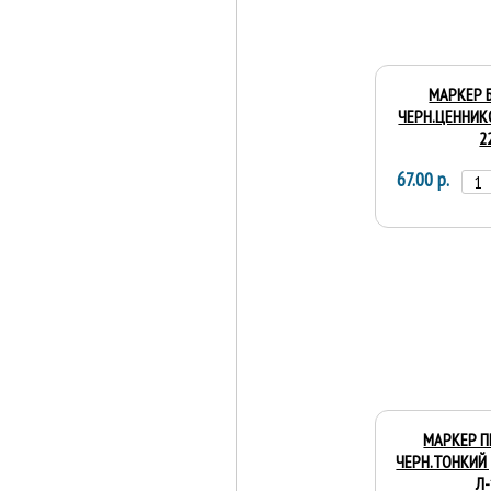
МАРКЕР 
ЧЕРН.ЦЕННИК
2
67.00 р.
МАРКЕР П
ЧЕРН.ТОНКИЙ 
Л