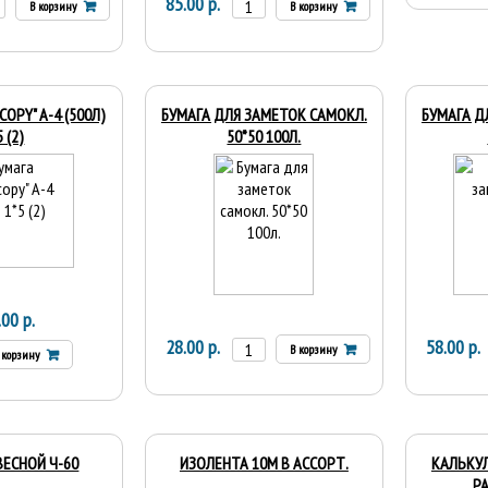
85.00 р.
В корзину
В корзину
COPY" А-4 (500Л)
БУМАГА ДЛЯ ЗАМЕТОК САМОКЛ.
БУМАГА Д
5 (2)
50*50 100Л.
.00 р.
28.00 р.
58.00 р.
В корзину
 корзину
ЕСНОЙ Ч-60
ИЗОЛЕНТА 10М В АССОРТ.
КАЛЬКУЛ
РА