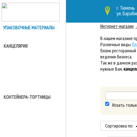
г. Тюмень
ул. Бараби
Интернет-магазин
УПАКОВОЧНЫЕ МАТЕРИАЛЫ
В нашем магазине 
Различные виды
бл
КАНЦЕЛЯРИЯ
бланк ресторанный 
ведения бизнеса.
Так же в данном р
нужные Вам,
канцел
КОНТЕЙНЕРА-ТОРТНИЦЫ
Искать тольк
Сортировка по
: