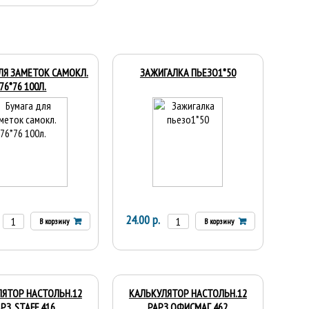
ЛЯ ЗАМЕТОК САМОКЛ.
ЗАЖИГАЛКА ПЬЕЗО1*50
76*76 100Л.
24.00 р.
В корзину
В корзину
ЯТОР НАСТОЛЬН.12
КАЛЬКУЛЯТОР НАСТОЛЬН.12
РЗ. STAFF 416
РАРЗ.ОФИСМАГ 462