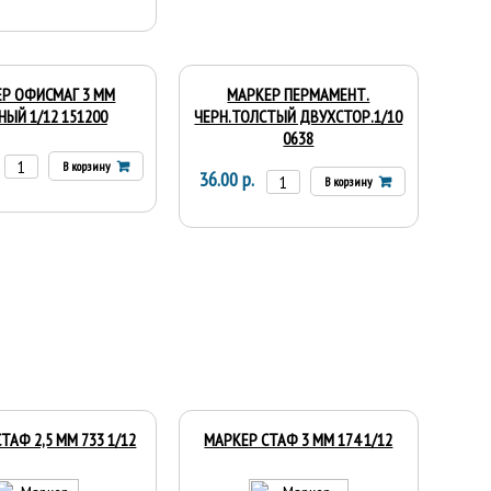
Р ОФИСМАГ 3 ММ
МАРКЕР ПЕРМАМЕНТ.
НЫЙ 1/12 151200
ЧЕРН.ТОЛСТЫЙ ДВУХСТОР.1/10
0638
В корзину
36.00 р.
В корзину
ТАФ 2,5 ММ 733 1/12
МАРКЕР СТАФ 3 ММ 174 1/12