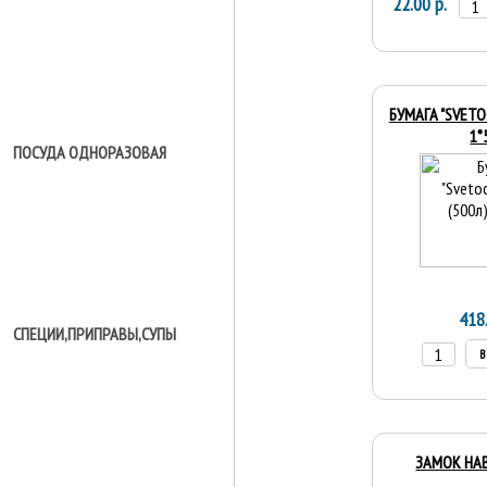
22.00 р.
БУМАГА "SVETO
1*
ПОСУДА ОДНОРАЗОВАЯ
418
СПЕЦИИ,ПРИПРАВЫ,СУПЫ
В
ЗАМОК НАВ