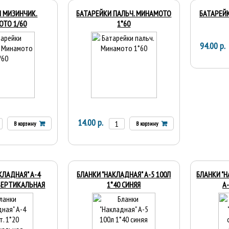
 МИЗИНЧИК.
БАТАРЕЙКИ ПАЛЬЧ. МИНАМОТО
БАТАРЕЙК
ТО 1/60
1*60
94.00 р.
14.00 р.
В корзину
В корзину
КЛАДНАЯ" А-4
БЛАНКИ "НАКЛАДНАЯ" А-5 100Л
БЛАНКИ "
 ВЕРТИКАЛЬНАЯ
1*40 СИНЯЯ
А-