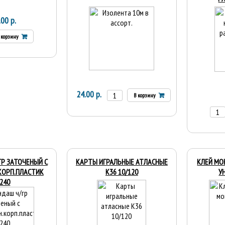
.00 р.
 корзину
24.00 р.
В корзину
Р ЗАТОЧЕНЫЙ С
КАРТЫ ИГРАЛЬНЫЕ АТЛАСНЫЕ
КЛЕЙ МО
КОРП.ПЛАСТИК
К36 10/120
У
240