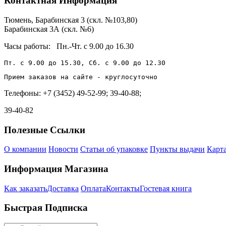
Контактная
Информация
Тюмень, Барабинская 3 (скл. №103,80)
Барабинская 3А (скл. №6)
Часы работы:
Пн.-Чт. с 9.00 до 16.30
Пт. с 9.00 до 15.30, Сб. с 9.00 до 12.30
Прием заказов на сайте - круглосуточно
Телефоны: +7 (3452) 49-52-99; 39-40-88;
39-40-82
Полезные
Ссылки
О компании
Новости
Статьи об упаковке
Пункты выдачи
Карта
Информация
Магазина
Как заказать
Доставка
Оплата
Контакты
Гостевая книга
Быстрая
Подписка