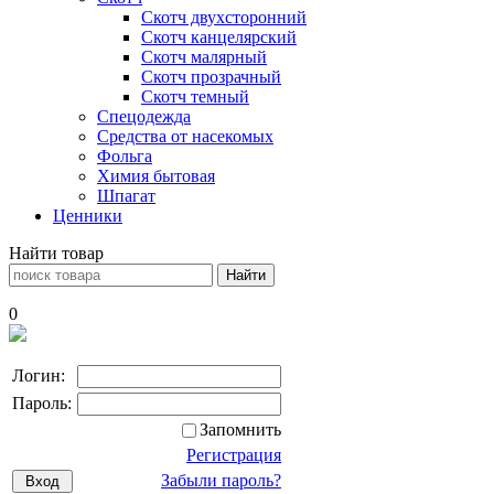
Скотч двухсторонний
Скотч канцелярский
Скотч малярный
Скотч прозрачный
Скотч темный
Спецодежда
Средства от насекомых
Фольга
Химия бытовая
Шпагат
Ценники
Найти товар
0
Логин:
Пароль:
Запомнить
Регистрация
Забыли пароль?