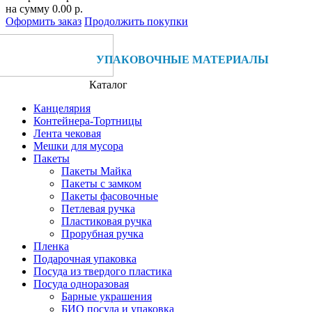
на сумму
0.00 р.
Оформить заказ
Продолжить покупки
УПАКОВОЧНЫЕ МАТЕРИАЛЫ
Каталог
Канцелярия
Контейнера-Тортницы
Лента чековая
Мешки для мусора
Пакеты
Пакеты Майка
Пакеты с замком
Пакеты фасовочные
Петлевая ручка
Пластиковая ручка
Прорубная ручка
Пленка
Подарочная упаковка
Посуда из твердого пластика
Посуда одноразовая
Барные украшения
БИО посуда и упаковка