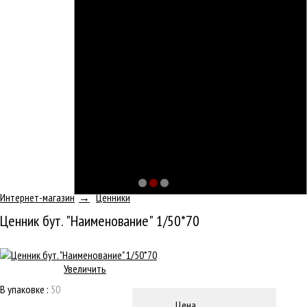
Интернет-магазин
Ценники
Ценник бут. "Наименование" 1/50*70
Увеличить
В упаковке :
50
Цена