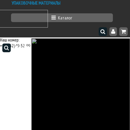
УПАКОВОЧНЫЕ МАТЕРИАЛЫ
Каталог
г. Тюмень
ул. Барабинская 3 (скл. №103,80,6)
Наш номер:
+7(3452)49-52-99