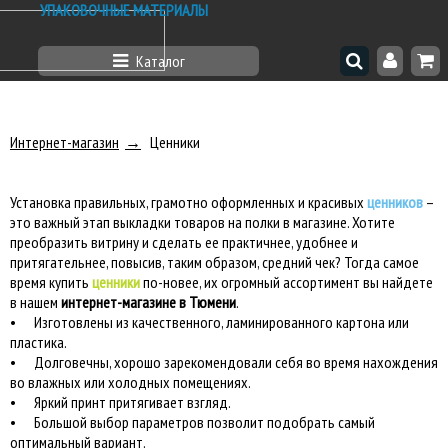
УПАКОВОЧНЫЕ МАТЕРИАЛЫ
Каталог
Интернет-магазин
Ценники
Установка правильных, грамотно оформленных и красивых
ценников
–
это важный этап выкладки товаров на полки в магазине. Хотите
преобразить витрину и сделать ее практичнее, удобнее и
притягательнее, повысив, таким образом, средний чек? Тогда самое
время купить
ценники
по-новее, их огромный ассортимент вы найдете
в нашем
интернет-магазине в Тюмени
.
•
Изготовлены из качественного, ламинированного картона или
пластика.
•
Долговечны, хорошо зарекомендовали себя во время нахождения
во влажных или холодных помещениях.
•
Яркий принт притягивает взгляд.
•
Большой выбор параметров позволит подобрать самый
оптимальный вариант.